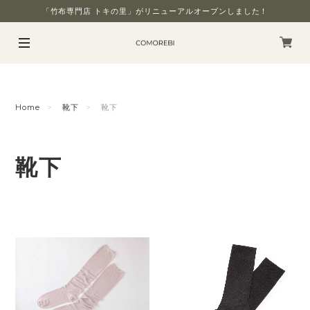
「竹布専門店 トキの里」がリニューアルオープンしました！
Home
靴下
靴下
靴下