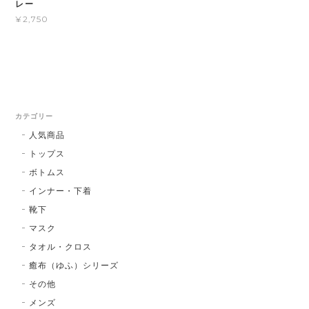
レー
¥2,750
カテゴリー
人気商品
トップス
ボトムス
インナー・下着
靴下
マスク
タオル・クロス
癒布（ゆふ）シリーズ
その他
メンズ