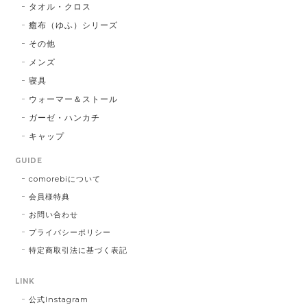
タオル・クロス
癒布（ゆふ）シリーズ
その他
メンズ
寝具
ウォーマー＆ストール
ガーゼ・ハンカチ
キャップ
GUIDE
comorebiについて
会員様特典
お問い合わせ
プライバシーポリシー
特定商取引法に基づく表記
LINK
公式Instagram