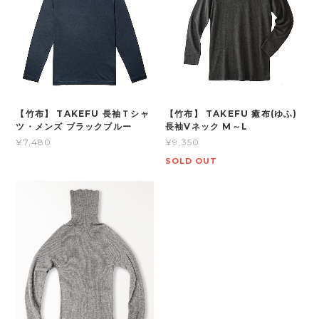
【竹布】 TAKEFU 長袖Ｔシャ
【竹布】 TAKEFU 癒布(ゆふ)
ツ・メンズ ブラックブルー
長袖Vネック M～L
¥7,480
¥9,350
SOLD OUT