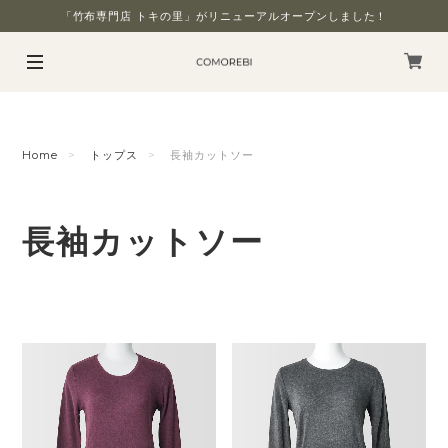
「竹布専門店 トキの里」がリニューアルオープンしました！
Home
トップス
長袖カットソー
長袖カットソー