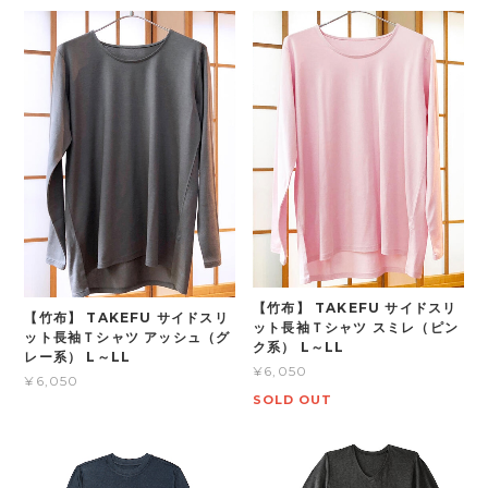
【竹布】 TAKEFU サイドスリ
【竹布】 TAKEFU サイドスリ
ット長袖Ｔシャツ スミレ（ピン
ット長袖Ｔシャツ アッシュ（グ
ク系） L～LL
レー系） L～LL
¥6,050
¥6,050
SOLD OUT