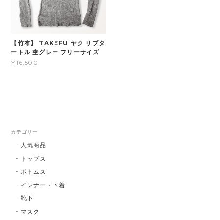
【竹布】 TAKEFU ヤク リブタ
ートル 杢グレー フリーサイズ
¥16,500
カテゴリー
人気商品
トップス
ボトムス
インナー・下着
靴下
マスク