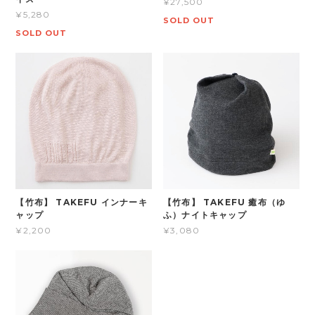
¥27,500
¥5,280
SOLD OUT
SOLD OUT
【竹布】 TAKEFU インナーキ
【竹布】 TAKEFU 癒布（ゆ
ャップ
ふ）ナイトキャップ
¥2,200
¥3,080