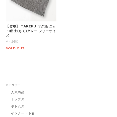
【竹布】 TAKEFU ヤク混 ニッ
ト帽 杢(もく)グレー フリーサイ
ズ
¥4,950
SOLD OUT
カテゴリー
人気商品
トップス
ボトムス
インナー・下着