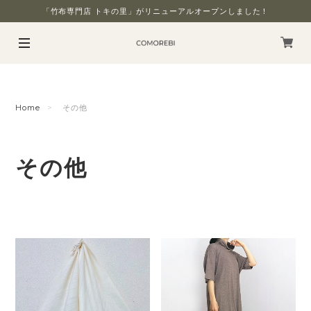
「竹布専門店 トキの里」がリニューアルオープンしました！
Home
その他
その他