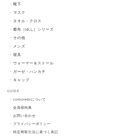
靴下
マスク
タオル・クロス
癒布（ゆふ）シリーズ
その他
メンズ
寝具
ウォーマー＆ストール
ガーゼ・ハンカチ
キャップ
GUIDE
comorebiについて
会員様特典
お問い合わせ
プライバシーポリシー
特定商取引法に基づく表記