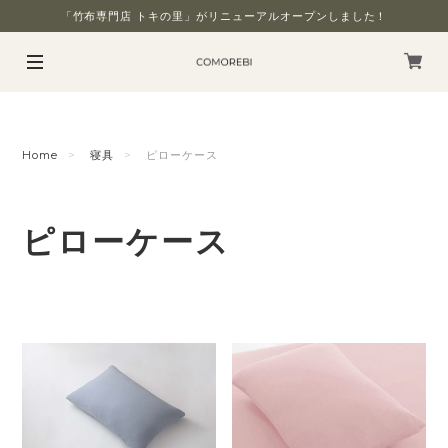
「竹布専門店 トキの里」がリニューアルオープンしました！
Home
寝具
ピローケース
ピローケース