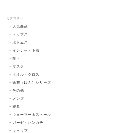
カテゴリー
人気商品
トップス
ボトムス
インナー・下着
靴下
マスク
タオル・クロス
癒布（ゆふ）シリーズ
その他
メンズ
寝具
ウォーマー＆ストール
ガーゼ・ハンカチ
キャップ