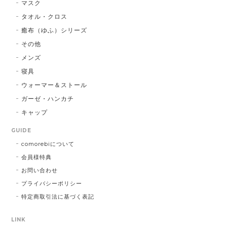
マスク
タオル・クロス
癒布（ゆふ）シリーズ
その他
メンズ
寝具
ウォーマー＆ストール
ガーゼ・ハンカチ
キャップ
GUIDE
comorebiについて
会員様特典
お問い合わせ
プライバシーポリシー
特定商取引法に基づく表記
LINK