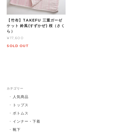
【竹布】TAKEFU 三重ガーゼ
ケット 鈴風(すずかぜ) 桜（さく
ら）
¥17,600
SOLD OUT
カテゴリー
人気商品
トップス
ボトムス
インナー・下着
靴下