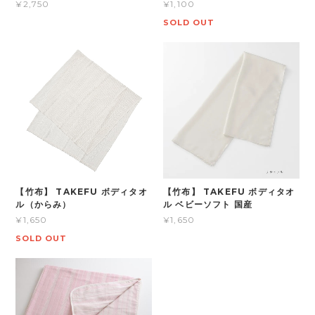
¥2,750
¥1,100
SOLD OUT
【竹布】 TAKEFU ボディタオ
【竹布】 TAKEFU ボディタオ
ル（からみ）
ル ベビーソフト 国産
¥1,650
¥1,650
SOLD OUT