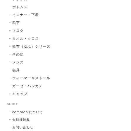
ボトムス
インナー・下着
靴下
マスク
タオル・クロス
癒布（ゆふ）シリーズ
その他
メンズ
寝具
ウォーマー＆ストール
ガーゼ・ハンカチ
キャップ
GUIDE
comorebiについて
会員様特典
お問い合わせ