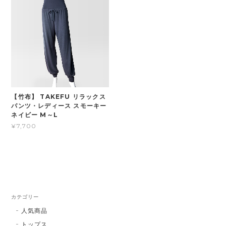
【竹布】 TAKEFU リラックス
パンツ・レディース スモーキー
ネイビー M～L
¥7,700
カテゴリー
人気商品
トップス