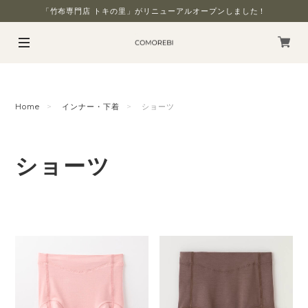
「竹布専門店 トキの里」がリニューアルオープンしました！
Home
インナー・下着
ショーツ
ショーツ