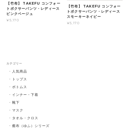
【竹布】 TAKEFU コンフォー
【竹布】 TAKEFU コンフォー
トボクサーパンツ・レディース
トボクサーパンツ・レディース
ピンクベージュ
スモーキーネイビー
¥5,170
¥5,170
カテゴリー
人気商品
トップス
ボトムス
インナー・下着
靴下
マスク
タオル・クロス
癒布（ゆふ）シリーズ