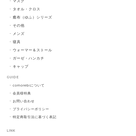
マスク
タオル・クロス
癒布（ゆふ）シリーズ
その他
メンズ
寝具
ウォーマー＆ストール
ガーゼ・ハンカチ
キャップ
GUIDE
comorebiについて
会員様特典
お問い合わせ
プライバシーポリシー
特定商取引法に基づく表記
LINK