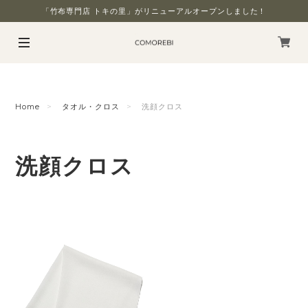
「竹布専門店 トキの里」がリニューアルオープンしました！
Home
タオル・クロス
洗顔クロス
洗顔クロス