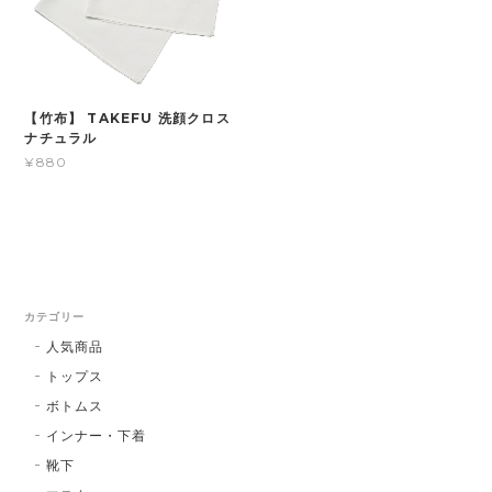
【竹布】 TAKEFU 洗顔クロス
ナチュラル
¥880
カテゴリー
人気商品
トップス
ボトムス
インナー・下着
靴下