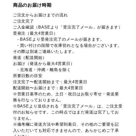
商品のお届け時期
ご注文からお届けまでの流れ
ご注文完了
ご入金確認（BASEより「受注完了メール」が届きます）
受発注（最大4営業日）
- BASEより受発注完了のメールが届きます。
- 買い付けの段階で在庫切れとなる場合がございます。
その際は別途ご連絡いたします。
発送（配送開始）
お届け（発送から最大4営業日）
- 北海道・沖縄・離島を除く
所要日数の目安
注文完了〜配送開始まで：最大4営業日
配送開始〜お届けまで：最大4営業日
※営業日基準のため、土日・祝日はお取り寄せ・発送業
務を行なっておりません。
※BASEより送信される「受注完了メール」は、ご注文受
付のお知らせです。この時点ではまだ発送は完了してお
りません。
※備考欄に発送方法や希望到着日、その他のご要望を記
入いただいても対応できませんので、あらかじめご了承