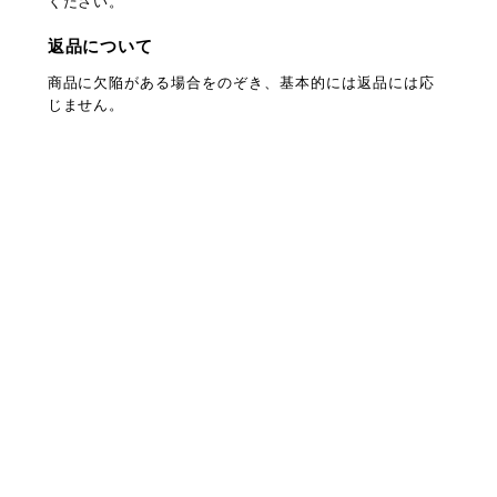
ください。
返品について
商品に欠陥がある場合をのぞき、基本的には返品には応
じません。
プライバシーポリシー
特定商取引法に基づく表記
会員規約
©comorebi