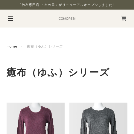
「竹布専門店 トキの里」がリニューアルオープンしました！
Home
癒布（ゆふ）シリーズ
癒布（ゆふ）シリーズ