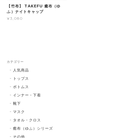
【竹布】 TAKEFU 癒布（ゆ
ふ）ナイトキャップ
¥3,080
カテゴリー
人気商品
トップス
ボトムス
インナー・下着
靴下
マスク
タオル・クロス
癒布（ゆふ）シリーズ
その他