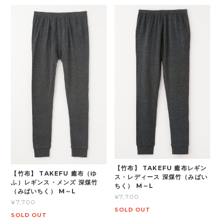
【竹布】 TAKEFU 癒布レギン
【竹布】 TAKEFU 癒布（ゆ
ス・レディース 深煤竹（みばい
ふ）レギンス・メンズ 深煤竹
ちく） M～L
（みばいちく） M～L
¥7,700
¥7,700
SOLD OUT
SOLD OUT