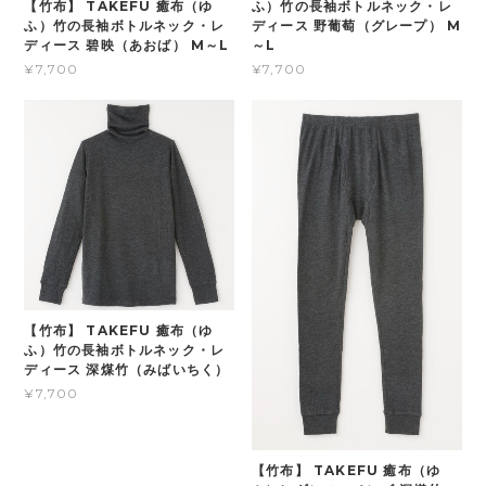
ふ）竹の長袖ボトルネック・レ
【竹布】 TAKEFU 癒布（ゆ
ディース 野葡萄（グレープ） M
ふ）竹の長袖ボトルネック・レ
～L
ディース 碧映（あおば） M～L
¥7,700
¥7,700
【竹布】 TAKEFU 癒布（ゆ
ふ）竹の長袖ボトルネック・レ
ディース 深煤竹（みばいちく）
¥7,700
【竹布】 TAKEFU 癒布（ゆ