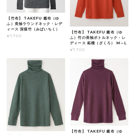
【竹布】 TAKEFU 癒布（ゆ
ふ）長袖ラウンドネック・レデ
ィース 深煤竹（みばいちく）
【竹布】 TAKEFU 癒布（ゆ
¥7,700
ふ）竹の長袖ボトルネック・レ
ディース 柘榴（ざくろ） M～L
¥7,700
【竹布】 TAKEFU 癒布（ゆ