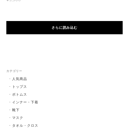
さらに読み込む
カテゴリー
人気商品
トップス
ボトムス
インナー・下着
靴下
マスク
タオル・クロス