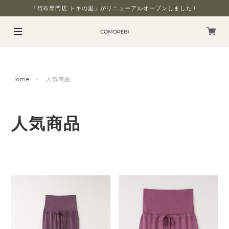
「竹布専門店 トキの里」がリニューアルオープンしました！
Home
人気商品
人気商品