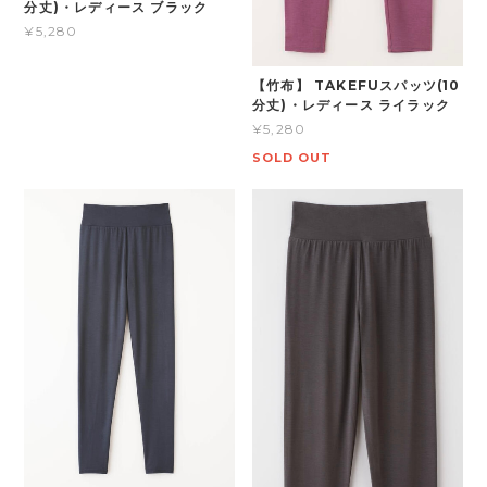
分丈)・レディース ブラック
¥5,280
【竹布】 TAKEFUスパッツ(10
分丈)・レディース ライラック
¥5,280
SOLD OUT