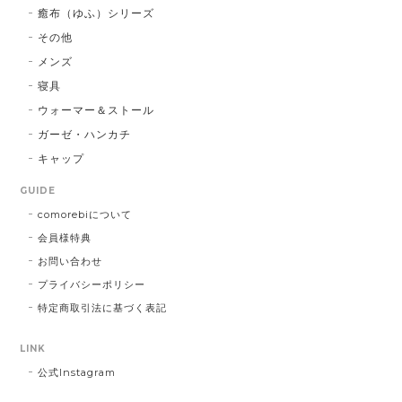
癒布（ゆふ）シリーズ
その他
メンズ
寝具
ウォーマー＆ストール
ガーゼ・ハンカチ
キャップ
GUIDE
comorebiについて
会員様特典
お問い合わせ
プライバシーポリシー
特定商取引法に基づく表記
LINK
公式Instagram