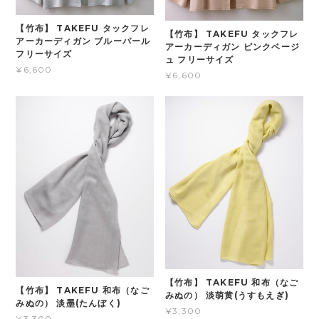
【竹布】 TAKEFU タックフレ
【竹布】 TAKEFU タックフレ
アーカーディガン ブルーパール
アーカーディガン ピンクベージ
フリーサイズ
ュ フリーサイズ
¥6,600
¥6,600
【竹布】 TAKEFU 和布（なご
【竹布】 TAKEFU 和布（なご
みぬの） 淡萌黄(うすもえぎ)
みぬの） 淡墨(たんぼく)
¥3,300
¥3,300