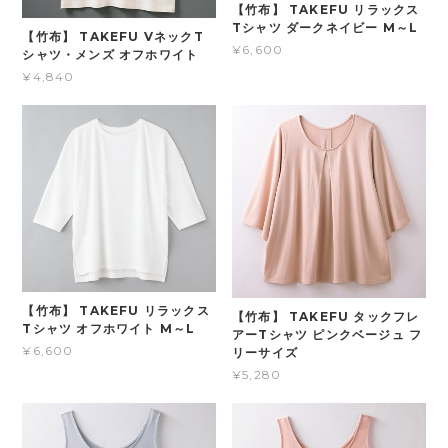
【竹布】 TAKEFU リラックス
Tシャツ ダークネイビー M～L
【竹布】 TAKEFU VネックT
¥6,600
シャツ・メンズ オフホワイト
¥4,840
【竹布】 TAKEFU リラックス
【竹布】 TAKEFU タックフレ
Tシャツ オフホワイト M～L
アーTシャツ ピンクベージュ フ
¥6,600
リーサイズ
¥5,280