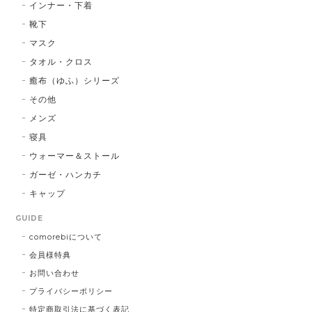
インナー・下着
靴下
マスク
タオル・クロス
癒布（ゆふ）シリーズ
その他
メンズ
寝具
ウォーマー＆ストール
ガーゼ・ハンカチ
キャップ
GUIDE
comorebiについて
会員様特典
お問い合わせ
プライバシーポリシー
特定商取引法に基づく表記