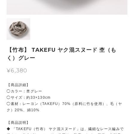
【竹布】 TAKEFU ヤク混スヌード 杢（も
く）グレー
¥6,380
【商品詳細】
◯カラー：杢グレー
◯サイズ：約33×130cm
◯素材：レーヨン（TAKEFU）70%（原料に竹を使用）、毛（ヤ
ク）20%、綿10%
【商品説明】
◆ 「TAKEFU（竹布） ヤク混スヌード」は、繊細なレース編みで