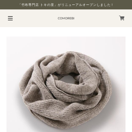
「竹布専門店 トキの里」がリニューアルオープンしました！