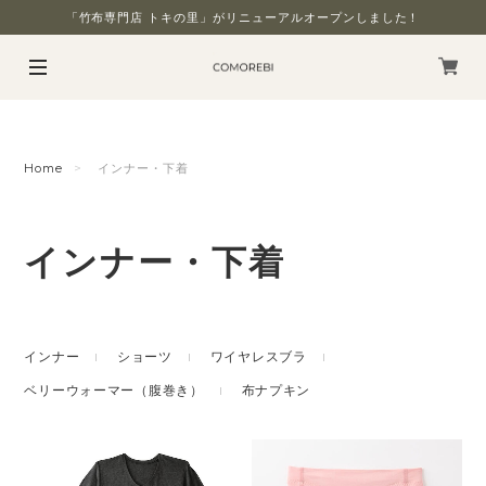
「竹布専門店 トキの里」がリニューアルオープンしました！
Home
インナー・下着
インナー・下着
インナー
ショーツ
ワイヤレスブラ
ベリーウォーマー（腹巻き）
布ナプキン