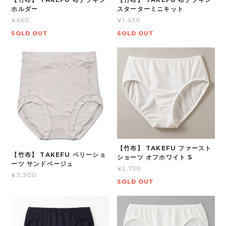
ホルダー
スターターミニキット
¥660
¥1,430
SOLD OUT
SOLD OUT
【竹布】 TAKEFU ファースト
【竹布】 TAKEFU ベリーショ
ショーツ オフホワイト S
ーツ サンドベージュ
¥2,750
¥3,300
SOLD OUT