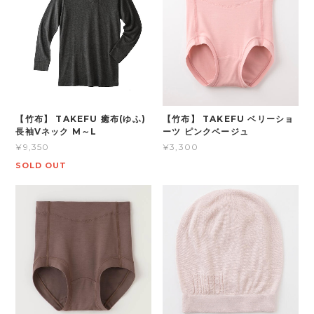
【竹布】 TAKEFU 癒布(ゆふ)
【竹布】 TAKEFU ベリーショ
長袖Vネック M～L
ーツ ピンクベージュ
¥9,350
¥3,300
SOLD OUT