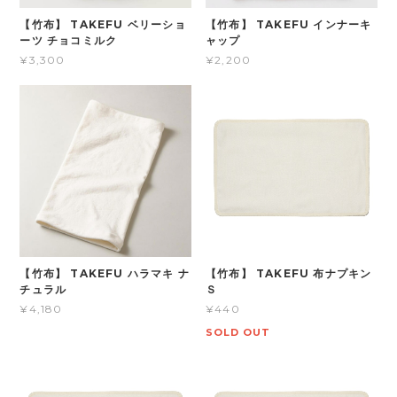
【竹布】 TAKEFU ベリーショ
【竹布】 TAKEFU インナーキ
ーツ チョコミルク
ャップ
¥3,300
¥2,200
【竹布】 TAKEFU ハラマキ ナ
【竹布】 TAKEFU 布ナプキン
チュラル
Ｓ
¥4,180
¥440
SOLD OUT