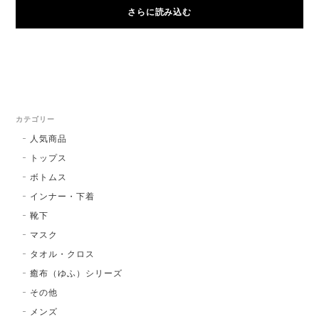
さらに読み込む
カテゴリー
人気商品
トップス
ボトムス
インナー・下着
靴下
マスク
タオル・クロス
癒布（ゆふ）シリーズ
その他
メンズ