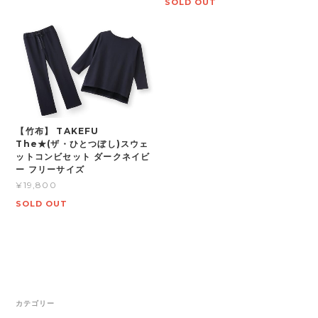
SOLD OUT
【竹布】 TAKEFU
The★(ザ・ひとつぼし)スウェ
ットコンビセット ダークネイビ
ー フリーサイズ
¥19,800
SOLD OUT
カテゴリー