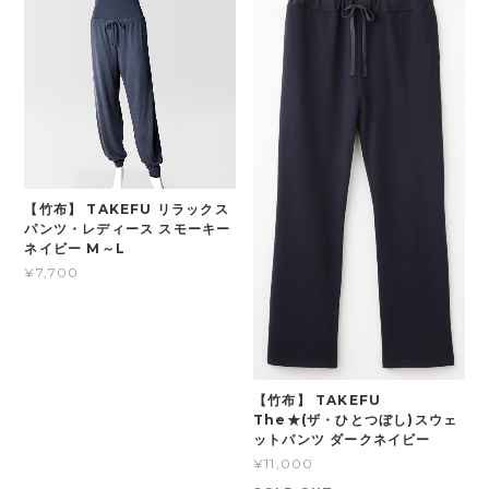
【竹布】 TAKEFU リラックス
パンツ・レディース スモーキー
ネイビー M～L
¥7,700
【竹布】 TAKEFU
The★(ザ・ひとつぼし)スウェ
ットパンツ ダークネイビー
¥11,000