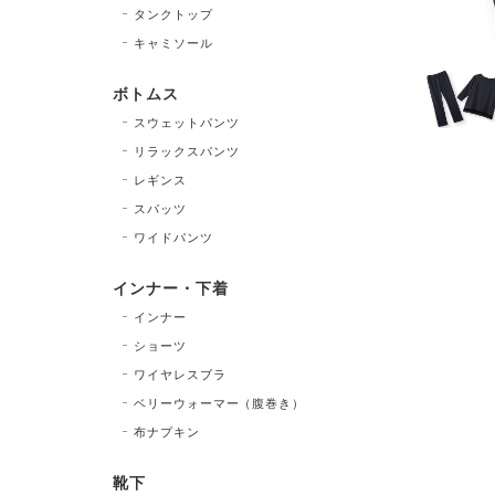
タンクトップ
キャミソール
ボトムス
スウェットパンツ
リラックスパンツ
レギンス
スパッツ
ワイドパンツ
インナー・下着
インナー
ショーツ
ワイヤレスブラ
ベリーウォーマー（腹巻き）
布ナプキン
靴下