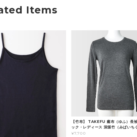
ated Items
【竹布】 TAKEFU 癒布（ゆふ）長
ック・レディース 深煤竹（みばいち
¥7,700