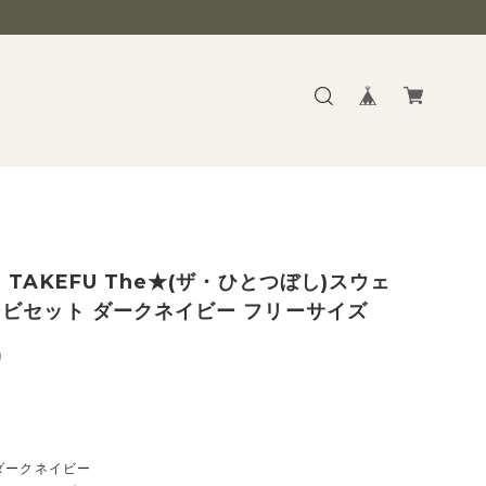
 TAKEFU The★(ザ・ひとつぼし)スウェ
ビセット ダークネイビー フリーサイズ
0
】
ダークネイビー