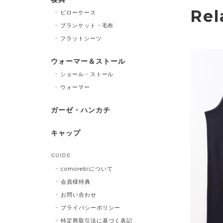
Rel
ピローケース
ブランケット・毛布
フラットシーツ
ウォーマー＆ストール
ショール・ストール
ウォーマー
ガーゼ・ハンカチ
キャップ
GUIDE
comorebiについて
会員様特典
お問い合わせ
プライバシーポリシー
特定商取引法に基づく表記