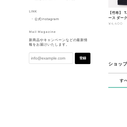
LINK
【竹布】 
ース ダー
公式Instagram
¥4,400
Mail Magazine
新商品やキャンペーンなどの最新情
報をお届けいたします。
登録
ショッ
す