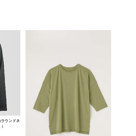
袖ラウンドネ
く）