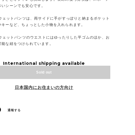
多いシーンでも安心です。
★スウェットパンツは、両サイドに手がすっぽりと納まるポケット
やキーなど、ちょっとした小物を入れられます。
★スウェットパンツのウエストにはゆったりした平ゴムのほか、お
可能な紐をつけられています。
International shipping available
Sold out
日本国内にお住まいの方向け
通報する