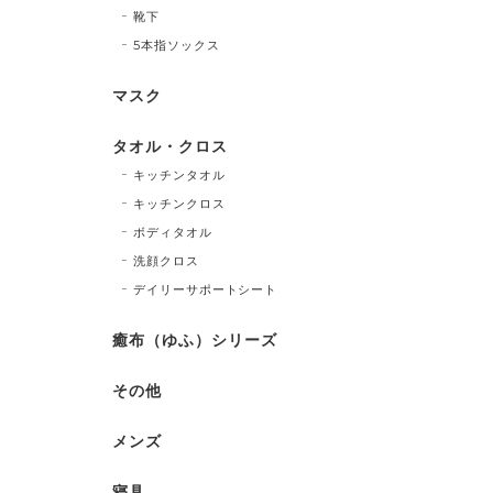
靴下
5本指ソックス
マスク
タオル・クロス
キッチンタオル
キッチンクロス
ボディタオル
洗顔クロス
デイリーサポートシート
癒布（ゆふ）シリーズ
その他
メンズ
寝具