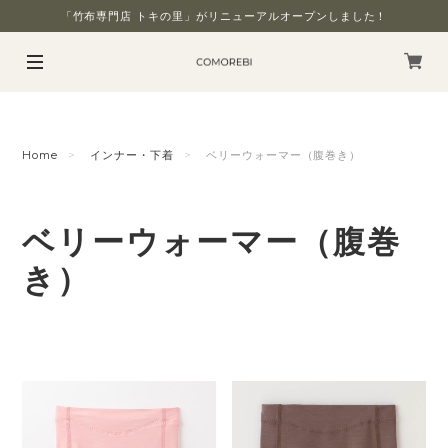
「竹布専門店 トキの里」がリニューアルオープンしました！
Home
インナー・下着
ベリーウォーマー（腹巻き）
ベリーウォーマー（腹巻
き）