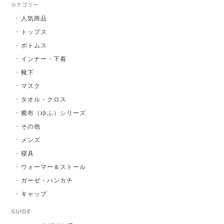
カテゴリー
人気商品
トップス
ボトムス
インナー・下着
靴下
マスク
タオル・クロス
癒布（ゆふ）シリーズ
その他
メンズ
寝具
ウォーマー＆ストール
ガーゼ・ハンカチ
キャップ
GUIDE