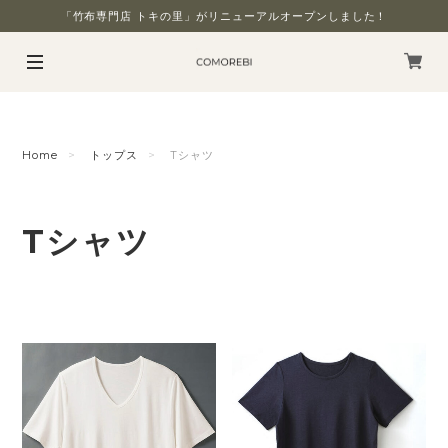
「竹布専門店 トキの里」がリニューアルオープンしました！
Home
トップス
Tシャツ
Tシャツ