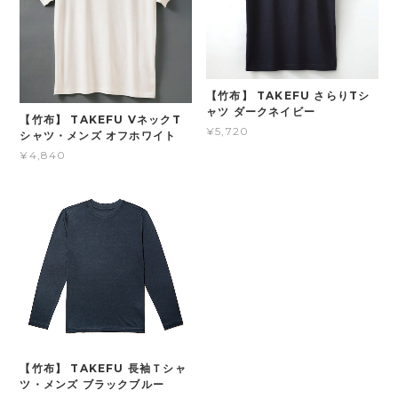
【竹布】 TAKEFU さらりTシ
ャツ ダークネイビー
【竹布】 TAKEFU VネックT
¥5,720
シャツ・メンズ オフホワイト
¥4,840
【竹布】 TAKEFU 長袖Ｔシャ
ツ・メンズ ブラックブルー