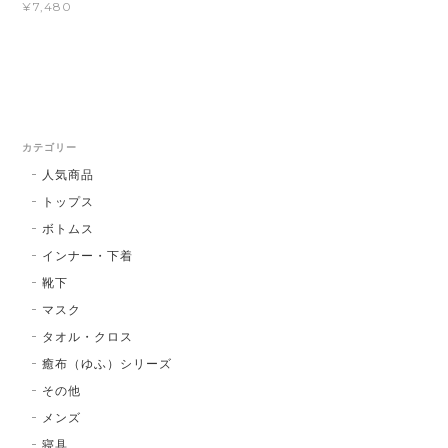
¥7,480
カテゴリー
人気商品
トップス
ボトムス
インナー・下着
靴下
マスク
タオル・クロス
癒布（ゆふ）シリーズ
その他
メンズ
寝具