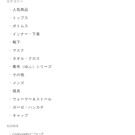
カテゴリー
人気商品
トップス
ボトムス
インナー・下着
靴下
マスク
タオル・クロス
癒布（ゆふ）シリーズ
その他
メンズ
寝具
ウォーマー＆ストール
ガーゼ・ハンカチ
キャップ
GUIDE
comorebiについて