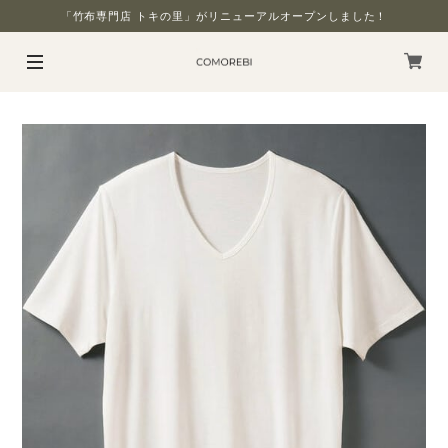
「竹布専門店 トキの里」がリニューアルオープンしました！