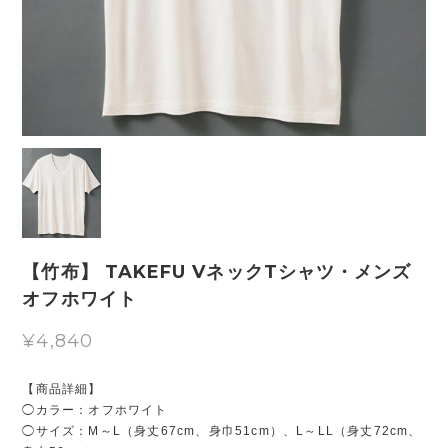
【竹布】 TAKEFU VネックTシャツ・メンズ
オフホワイト
¥4,840
【商品詳細】
◯カラー：オフホワイト
◯サイズ：M～L（身丈67cm、身巾51cm）、L～LL（身丈72cm、