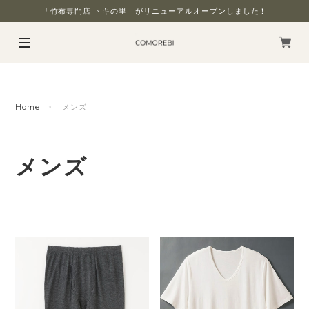
「竹布専門店 トキの里」がリニューアルオープンしました！
Home
メンズ
メンズ