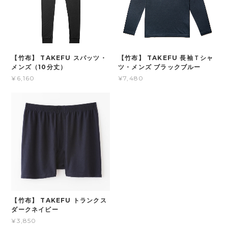
【竹布】 TAKEFU スパッツ・
【竹布】 TAKEFU 長袖Ｔシャ
メンズ（10分丈）
ツ・メンズ ブラックブルー
¥6,160
¥7,480
【竹布】 TAKEFU トランクス
ダークネイビー
¥3,850