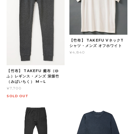
【竹布】 TAKEFU VネックT
シャツ・メンズ オフホワイト
¥4,840
【竹布】 TAKEFU 癒布（ゆ
ふ）レギンス・メンズ 深煤竹
（みばいちく） M～L
¥7,700
SOLD OUT