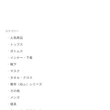
カテゴリー
人気商品
トップス
ボトムス
インナー・下着
靴下
マスク
タオル・クロス
癒布（ゆふ）シリーズ
その他
メンズ
寝具