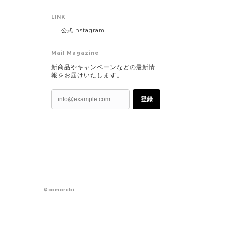
LINK
公式Instagram
Mail Magazine
新商品やキャンペーンなどの最新情
報をお届けいたします。
登録
©comorebi