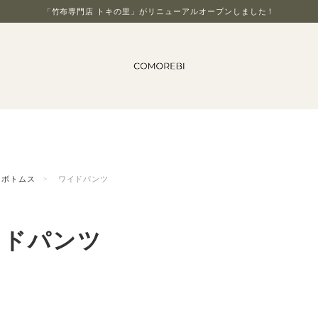
「竹布専門店 トキの里」がリニューアルオープンしました！
ボトムス
ワイドパンツ
イドパンツ