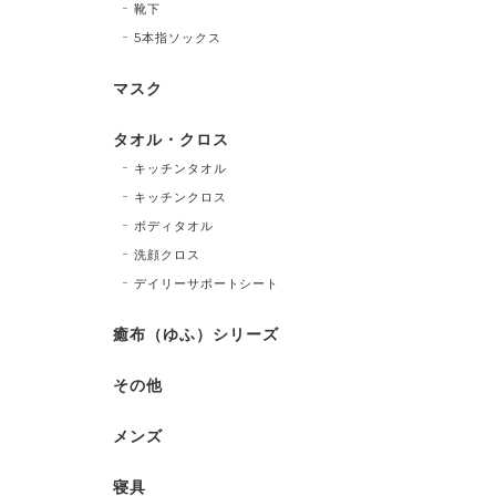
靴下
5本指ソックス
マスク
タオル・クロス
キッチンタオル
キッチンクロス
ボディタオル
洗顔クロス
デイリーサポートシート
癒布（ゆふ）シリーズ
その他
メンズ
寝具