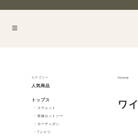
カテゴリー
Home
人気商品
トップス
ワ
スウェット
長袖カットソー
カーディガン
Tシャツ