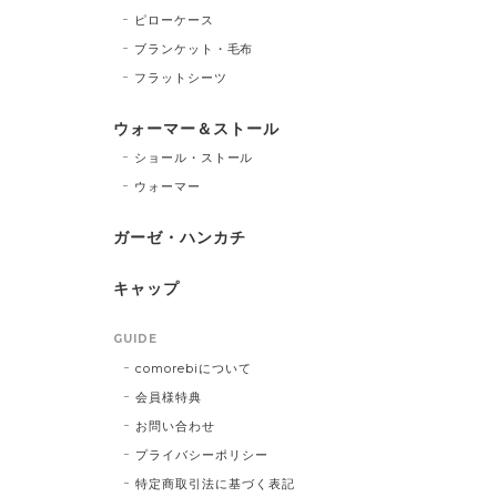
ピローケース
ブランケット・毛布
フラットシーツ
ウォーマー＆ストール
ショール・ストール
ウォーマー
ガーゼ・ハンカチ
キャップ
GUIDE
comorebiについて
会員様特典
お問い合わせ
プライバシーポリシー
特定商取引法に基づく表記