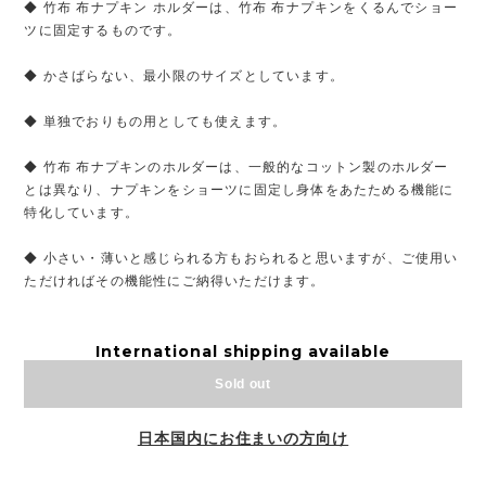
◆ 竹布 布ナプキン ホルダーは、竹布 布ナプキンをくるんでショー
ツに固定するものです。
◆ かさばらない、最小限のサイズとしています。
◆ 単独でおりもの用としても使えます。
◆ 竹布 布ナプキンのホルダーは、一般的なコットン製のホルダー
とは異なり、ナプキンをショーツに固定し身体をあたためる機能に
特化しています。
◆ 小さい・薄いと感じられる方もおられると思いますが、ご使用い
ただければその機能性にご納得いただけます。
International shipping available
Sold out
日本国内にお住まいの方向け