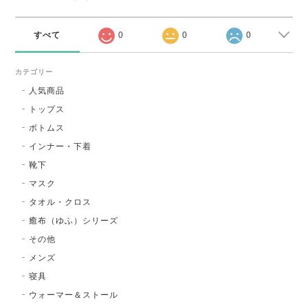
すべて
0
0
0
カテゴリー
人気商品
トップス
ボトムス
インナー・下着
靴下
マスク
タオル・クロス
癒布（ゆふ）シリーズ
その他
メンズ
寝具
ウォーマー＆ストール