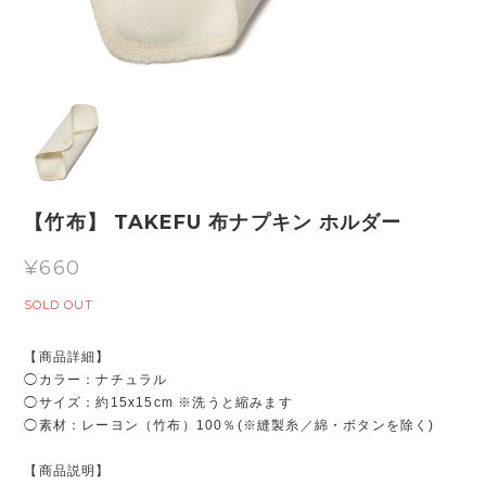
【竹布】 TAKEFU 布ナプキン ホルダー
¥660
SOLD OUT
【商品詳細】
◯カラー：ナチュラル
◯サイズ：約15x15cm ※洗うと縮みます
◯素材：レーヨン（竹布）100％(※縫製糸／綿・ボタンを除く)
【商品説明】