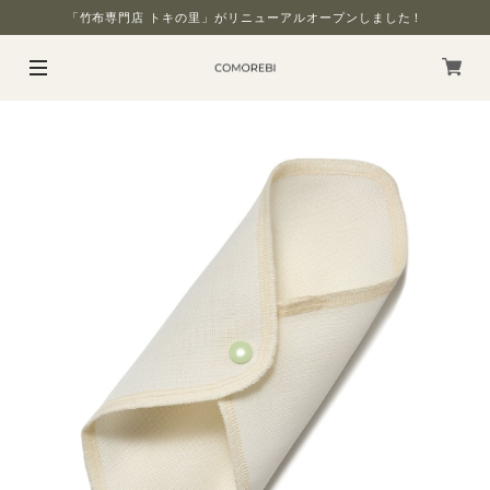
「竹布専門店 トキの里」がリニューアルオープンしました！