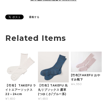
通報する
Related Items
[竹布]TAKEFU おや
すみ靴下
¥4,950
【竹布】 TAKEFU ラ
【竹布】TAKEFU 先
イトエアーソックス
丸リブソックス 露草
22～24cm
(つゆくさ/ブルー系)
¥1,650
¥1,650