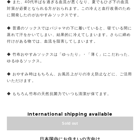
◆ また、40代半ばを過ぎる血流が悪くなり、夏でもひざ下の血流
対策が必要となられる方がおられます。この冷えと血行改善のため
に開発したのがおやすみソックスです。
◆ 普通のソックスではパジャマの下に履いていると、寝ている間に
蒸れて汗をかいてしまい、結果的に冷えてしまいます。さらに締め
付けがある物では、血流を阻害してしまいます。
◆ 竹布おやすみソックスは「ゆったり」・「薄く」にこだわった、
ゆるゆるソックス。
◆ おやすみ時はもちろん、お風呂上がりの冷え防止などに、ご活用
いただけます。
◆ もちろん竹布の天然抗菌力でいつも清潔が保てます。
International shipping available
Sold out
日本国内にお住まいの方向け