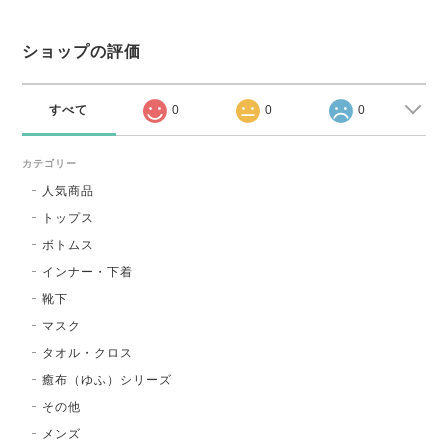
ショップの評価
すべて
0
0
0
カテゴリー
人気商品
トップス
ボトムス
インナー・下着
靴下
マスク
タオル・クロス
癒布（ゆふ）シリーズ
その他
メンズ