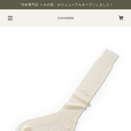
「竹布専門店 トキの里」がリニューアルオープンしました！