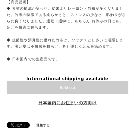
【商品説明】
◆ 素材の構成が変わり、従来よりレーヨン・竹布が多くなりまし
た。竹布の特徴である柔らかさと、ストレスの少なさ、肌触りがさ
らに良くなりました。通勤・通学に、もちろん お休みの日にも、
足元を快適に保ちます。
◆ 抗菌性や消臭性に優れた竹布は、ソックスとし多いに活躍しま
す。暑い夏は不快感を和らげ、冬も優しく足元を温めます。
◆ 日本国内での生産品です。
International shipping available
Sold out
日本国内にお住まいの方向け
通報する