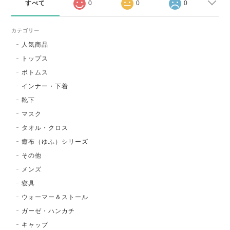
すべて
0
0
0
カテゴリー
人気商品
トップス
ボトムス
インナー・下着
靴下
マスク
タオル・クロス
癒布（ゆふ）シリーズ
その他
メンズ
寝具
ウォーマー＆ストール
ガーゼ・ハンカチ
キャップ