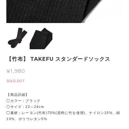
【竹布】 TAKEFU スタンダードソックス
¥1,980
SOLD OUT
【商品詳細】
◯カラー：ブラック
◯サイズ：22～24cm
◯素材：レーヨン(竹布)70%(原料に竹を使用)、ナイロン15%、綿
10%、ポリウレタン5%