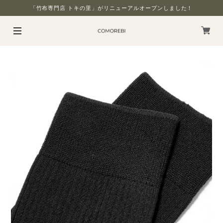
「竹布専門店 トキの里」がリニューアルオープンしました！