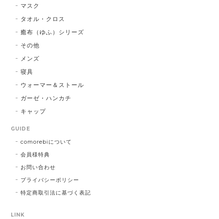
マスク
タオル・クロス
癒布（ゆふ）シリーズ
その他
メンズ
寝具
ウォーマー＆ストール
ガーゼ・ハンカチ
キャップ
GUIDE
comorebiについて
会員様特典
お問い合わせ
プライバシーポリシー
特定商取引法に基づく表記
LINK