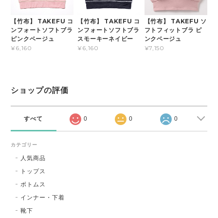
【竹布】 TAKEFU コ
【竹布】 TAKEFU コ
【竹布】 TAKEFU ソ
ンフォートソフトブラ
ンフォートソフトブラ
フトフィットブラ ピ
ピンクベージュ
スモーキーネイビー
ンクベージュ
¥6,160
¥6,160
¥7,150
ショップの評価
すべて
0
0
0
カテゴリー
人気商品
トップス
ボトムス
インナー・下着
靴下