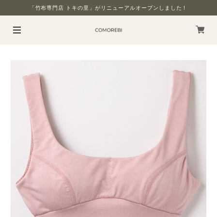
「竹布専門店 トキの里」がリニューアルオープンしました！