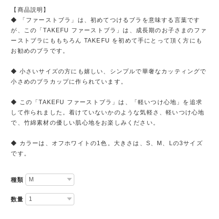
【商品説明】
◆ 「ファーストブラ」は、初めてつけるブラを意味する言葉です
が、この「TAKEFU ファーストブラ」は、成長期のお子さまのファ
ーストブラにももちろん TAKEFU を初めて手にとって頂く方にも
お勧めのブラです。
◆ 小さいサイズの方にも嬉しい、シンプルで華奢なカッティングで
小さめのブラカップに作られています。
◆ この「TAKEFU ファーストブラ」は、「軽いつけ心地」を追求
して作られました。着けていないかのような気軽さ、軽いつけ心地
で、竹綿素材の優しい肌心地をお楽しみください。
◆ カラーは、オフホワイトの1色。大きさは、S、M、Lの3サイズ
です。
種類
数量