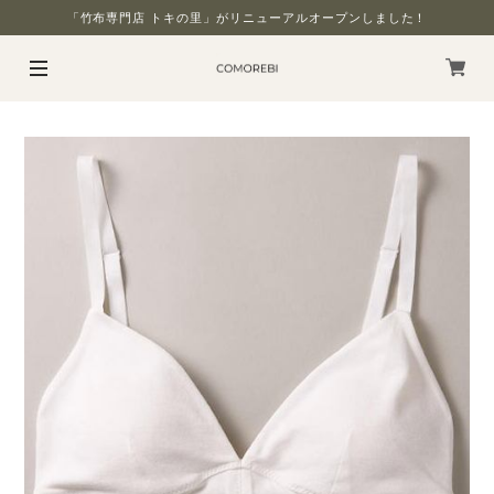
「竹布専門店 トキの里」がリニューアルオープンしました！