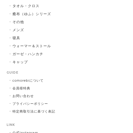
タオル・クロス
癒布（ゆふ）シリーズ
その他
メンズ
寝具
ウォーマー＆ストール
ガーゼ・ハンカチ
キャップ
GUIDE
comorebiについて
会員様特典
お問い合わせ
プライバシーポリシー
特定商取引法に基づく表記
LINK
公式Instagram