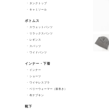
タンクトップ
キャミソール
ボトムス
スウェットパンツ
リラックスパンツ
レギンス
スパッツ
ワイドパンツ
インナー・下着
インナー
ショーツ
ワイヤレスブラ
ベリーウォーマー（腹巻き）
布ナプキン
靴下