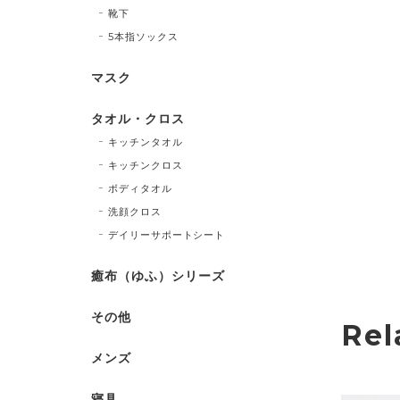
靴下
5本指ソックス
マスク
タオル・クロス
キッチンタオル
キッチンクロス
ボディタオル
洗顔クロス
デイリーサポートシート
癒布（ゆふ）シリーズ
その他
Rel
メンズ
寝具