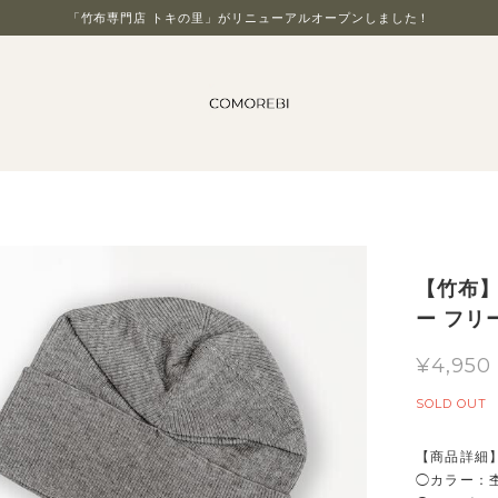
「竹布専門店 トキの里」がリニューアルオープンしました！
【竹布】
ー フリ
¥4,950
SOLD OUT
【商品詳細
◯カラー：