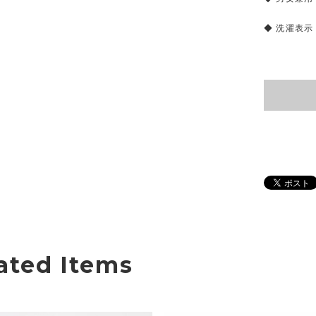
◆ 洗濯表示
ated Items