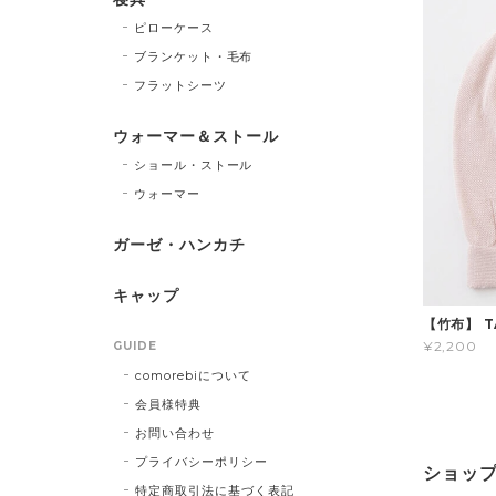
ピローケース
ブランケット・毛布
フラットシーツ
ウォーマー＆ストール
ショール・ストール
ウォーマー
ガーゼ・ハンカチ
キャップ
【竹布】 T
¥2,200
GUIDE
comorebiについて
会員様特典
お問い合わせ
プライバシーポリシー
ショッ
特定商取引法に基づく表記