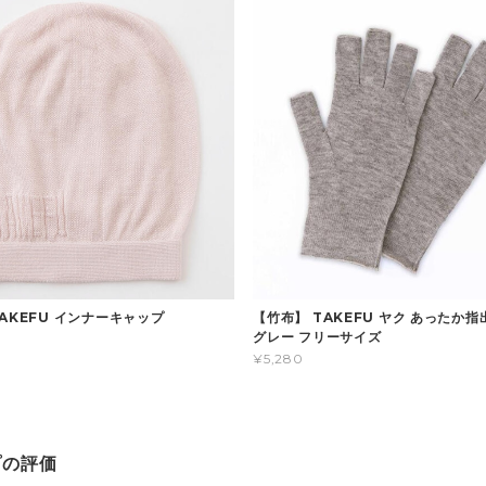
AKEFU インナーキャップ
【竹布】 TAKEFU ヤク あったか指
グレー フリーサイズ
¥5,280
プの評価