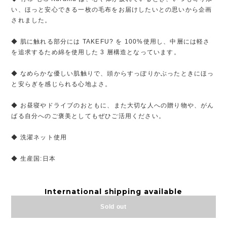
い、ほっと安心できる一枚の毛布をお届けしたいとの思いから企画
されました。
◆ 肌に触れる部分には TAKEFU? を 100%使用し、中層には軽さ
を追求するため綿を使用した 3 層構造となっています。
◆ なめらかな優しい肌触りで、頭からすっぽりかぶったときにほっ
と安らぎを感じられる心地よさ。
◆ お昼寝やドライブのおともに、また大切な人への贈り物や、がん
ばる自分へのご褒美としてもぜひご活用ください。
◆ 洗濯ネット使用
◆ 生産国:日本
International shipping available
Sold out