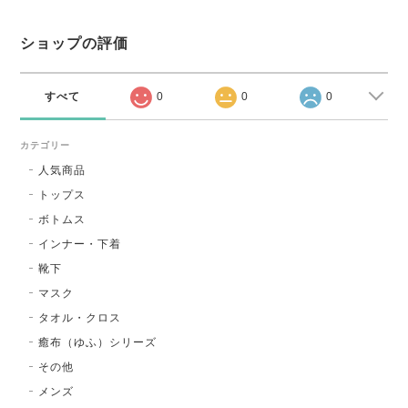
ショップの評価
すべて
0
0
0
カテゴリー
人気商品
トップス
ボトムス
インナー・下着
靴下
マスク
タオル・クロス
癒布（ゆふ）シリーズ
その他
メンズ