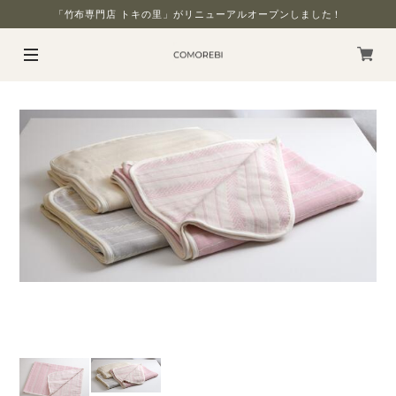
「竹布専門店 トキの里」がリニューアルオープンしました！